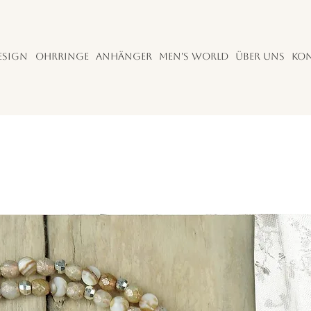
esign
Ohrringe
Anhänger
Men's World
Über uns
Ko