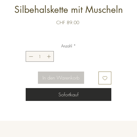
Silbehalskette mit Muscheln
Preis
CHF 89.00
Anzahl
*
In den Warenkorb
Sofortkauf