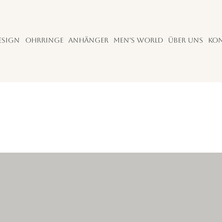
esign
Ohrringe
Anhänger
Men's World
Über uns
Ko